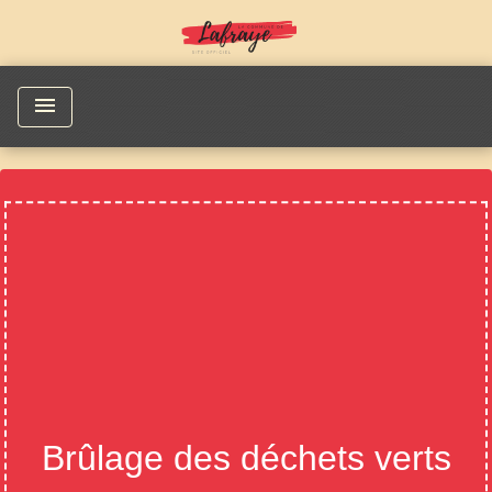
menu
Brûlage des déchets verts