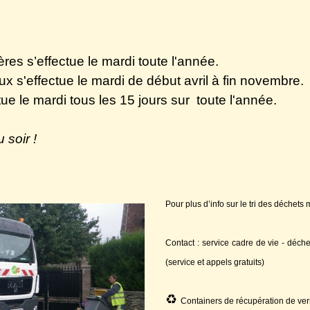
s s’effectue le mardi toute l'année.
s'effectue le mardi de début avril à fin novembre.
tue le mardi tous les 15 jours sur toute l'année.
 soir !
Pour plus d’info sur le tri des déchets 
Contact : service cadre de vie - déch
(service et appels gratuits)
♻️
Containers de récupération de verr