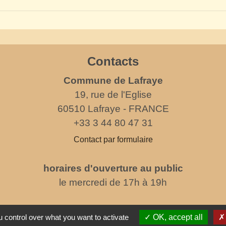
Contacts
Commune de Lafraye
19, rue de l'Eglise
60510 Lafraye - FRANCE
+33 3 44 80 47 31
Contact par formulaire
horaires d'ouverture au public
le mercredi de 17h à 19h
 control over what you want to activate
OK, accept all