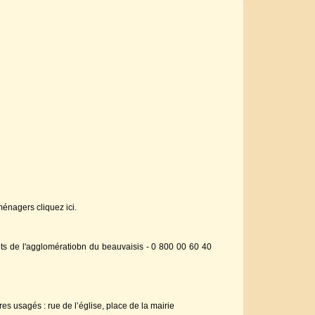
ménagers cliquez ici.
ets de l'agglomératiobn du beauvaisis - 0 800 00 60 40
es usagés : rue de l’église, place de la mairie