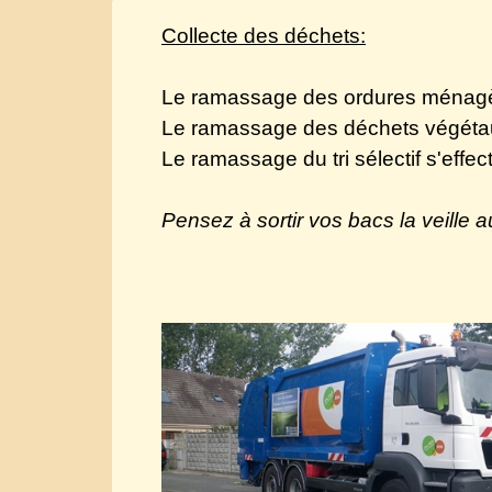
Collecte des déchets:
Le ramassage des ordures ménagère
Le ramassage des déchets végétaux 
Le ramassage du tri sélectif s'effec
Pensez à sortir vos bacs la veille au