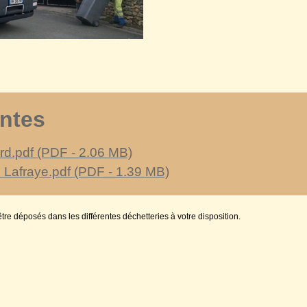
intes
rd.pdf (PDF - 2.06 MB)
afraye.pdf (PDF - 1.39 MB)
re déposés dans les différentes déchetteries à votre disposition.