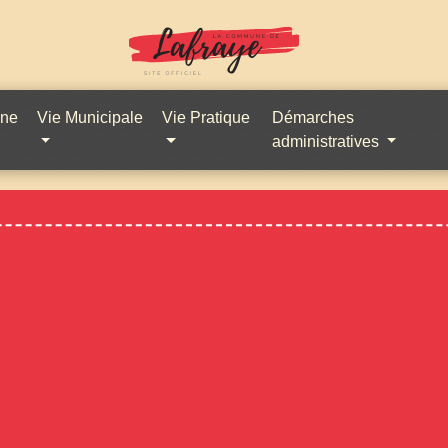
une
Vie Municipale
Vie Pratique
Démarches
administratives