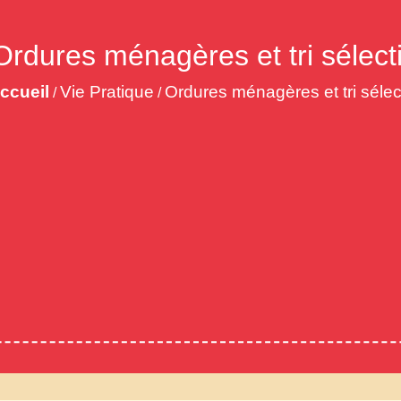
Ordures ménagères et tri sélecti
ccueil
Vie Pratique
Ordures ménagères et tri sélect
/
/