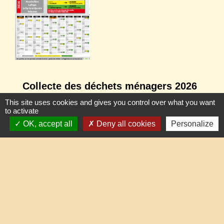
Collecte des déchets ménagers 2026
les calendriers sont en ligne
This site uses cookies and gives you control over what you want
to activate
OK, accept all
Deny all cookies
Personalize
1
-2
Contacts
Commune de Lafraye
19, rue de l'Eglise