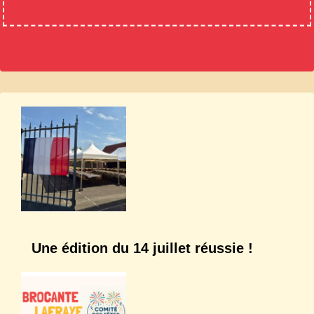
Une édition du 14 juillet réussie !