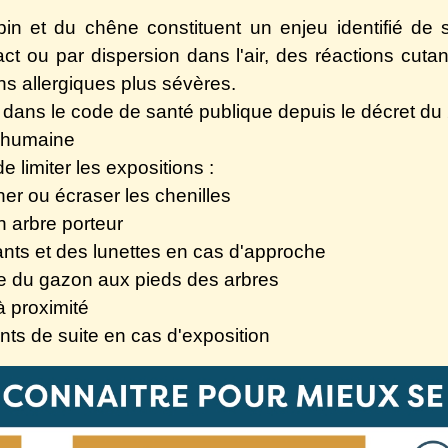
in et du chêne constituent un enjeu identifié de s
t ou par dispersion dans l'air, des réactions cutané
ns allergiques plus sévères.
es dans le code de santé publique depuis le décret du
té humaine
n de limiter les expositions :
 ou écraser les chenilles
arbre porteur
 et des lunettes en cas d'approche
 du gazon aux pieds des arbres
 proximité
 de suite en cas d'exposition