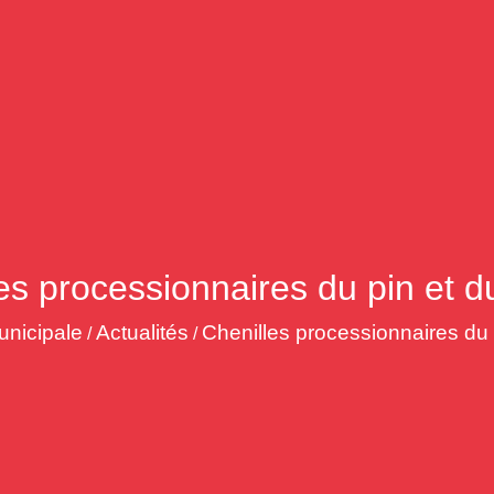
es processionnaires du pin et 
unicipale
Actualités
Chenilles processionnaires du 
/
/