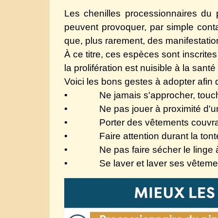
Les chenilles processionnaires du p
peuvent provoquer, par simple contac
que, plus rarement, des manifestatio
À ce titre, ces espèces sont inscrit
la prolifération est nuisible à la san
​​​​​​​Voici les bons gestes à adopter afi
• Ne jamais s'approcher, toucher
• Ne pas jouer à proximité d'un 
• Porter des vêtements couvrants
• Faire attention durant la tonte
• Ne pas faire sécher le linge à
• Se laver et laver ses vêtements