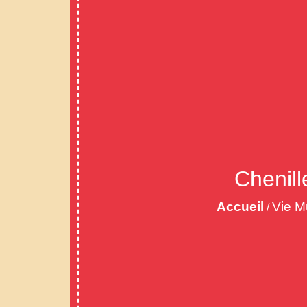
Chenill
Accueil
Vie M
/