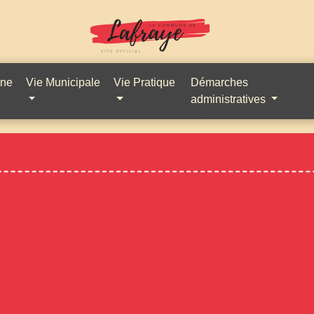
une
Vie Municipale
Vie Pratique
Démarches
administratives