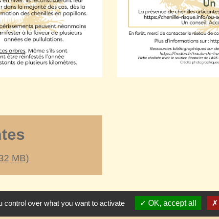
ntes
.32 MB)
 control over what you want to activate
OK, accept all