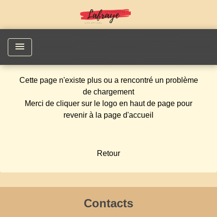
menu
Cette page n'existe plus ou a rencontré un problème
de chargement
Merci de cliquer sur le logo en haut de page pour
revenir à la page d'accueil
Retour
Contacts