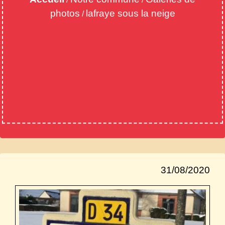
photos
lafraye sous la neige
/
31/08/2020