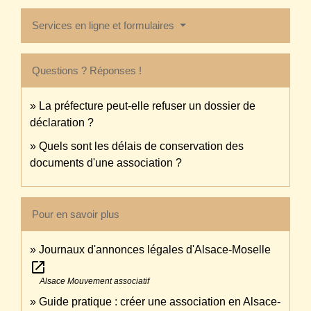
Services en ligne et formulaires
Questions ? Réponses !
La préfecture peut-elle refuser un dossier de
déclaration ?
Quels sont les délais de conservation des
documents d'une association ?
Pour en savoir plus
Journaux d'annonces légales d'Alsace-Moselle
open_in_new
Alsace Mouvement associatif
Guide pratique : créer une association en Alsace-