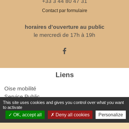
+33 3 44 80 47 31
Contact par formulaire
horaires d'ouverture au public
le mercredi de 17h à 19h
Liens
Oise mobilité
Service Public
This site uses cookies and gives you control over what you want
Agence nationale des titres sécurisés
to activate
OK, accept all
Deny all cookies
Personalize
Partenaires institutionnels