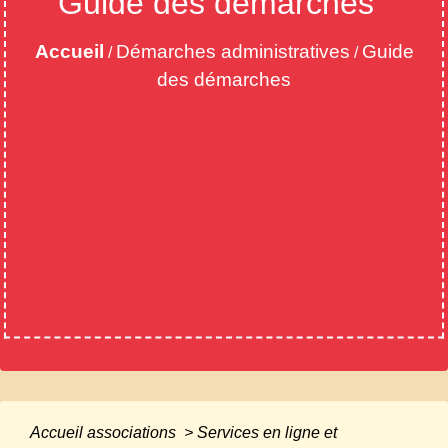
Guide des démarches
Accueil
Démarches administratives
Guide
/
/
des démarches
Accueil associations
>
Services en ligne et