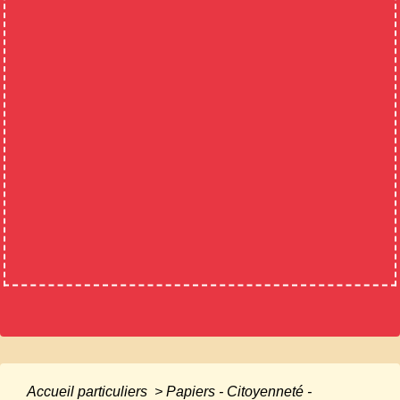
Accueil particuliers
>
Papiers - Citoyenneté -