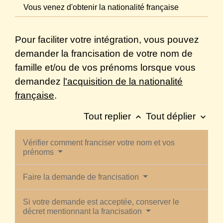
Vous venez d'obtenir la nationalité française
Pour faciliter votre intégration, vous pouvez
demander la francisation de votre nom de
famille et/ou de vos prénoms lorsque vous
demandez
l'acquisition de la nationalité
française
.
Tout replier
Tout déplier
keyboard_arrow_up
keyboard_arrow_down
Vérifier comment franciser votre nom et vos
prénoms
Faire la demande de francisation
Si votre demande est acceptée, conserver le
décret mentionnant la francisation