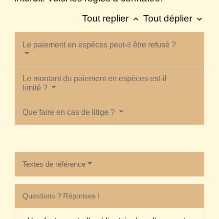
Tout replier
Tout déplier
keyboard_arrow_up
keyboard_arrow_down
Le paiement en espèces peut-il être refusé ?
Le montant du paiement en espèces est-il
limité ?
Que faire en cas de litige ?
Textes de référence
Questions ? Réponses !