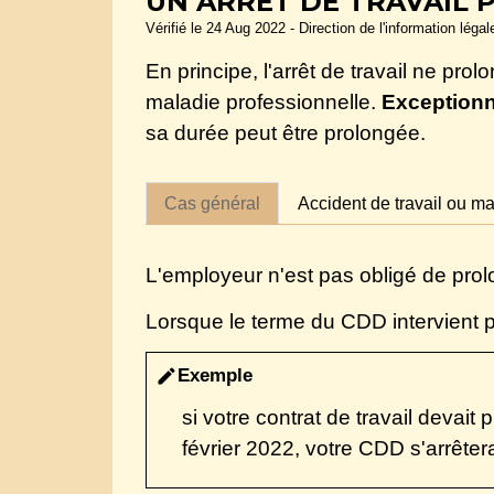
UN ARRÊT DE TRAVAIL 
Vérifié le 24 Aug 2022 - Direction de l'information léga
En principe, l'arrêt de travail ne pro
maladie professionnelle.
Exception
sa durée peut être prolongée.
Cas général
Accident de travail ou ma
L'employeur n'est pas obligé de pro
Lorsque le terme du CDD intervient pen
Exemple
edit
si votre contrat de travail devai
février 2022, votre CDD s'arrêter