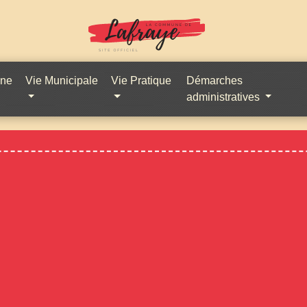
une
Vie Municipale
Vie Pratique
Démarches
administratives