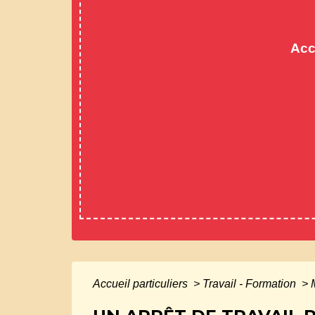
Acc
Accueil particuliers
>
Travail - Formation
>