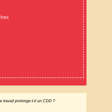
ches
e travail prolonge-t-il un CDD ?