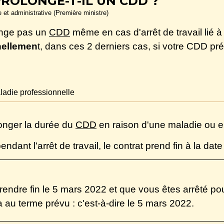
PROLONGE-T-IL UN CDD ?
le et administrative (Première ministre)
longe pas un
CDD
même en cas d'arrêt de travail lié à
nellemen
t, dans ces 2 derniers cas, si votre CDD pr
ladie professionnelle
longer la durée du
CDD
en raison d'une maladie ou e
dant l'arrêt de travail, le contrat prend fin à la date
t prendre fin le 5 mars 2022 et que vous êtes arrêté 
a au terme prévu : c'est-à-dire le 5 mars 2022.