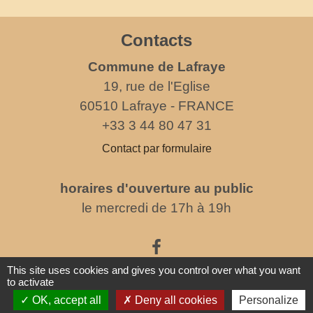
Contacts
Commune de Lafraye
19, rue de l'Eglise
60510 Lafraye - FRANCE
+33 3 44 80 47 31
Contact par formulaire
horaires d'ouverture au public
le mercredi de 17h à 19h
This site uses cookies and gives you control over what you want
to activate
OK, accept all
Deny all cookies
Personalize
Liens