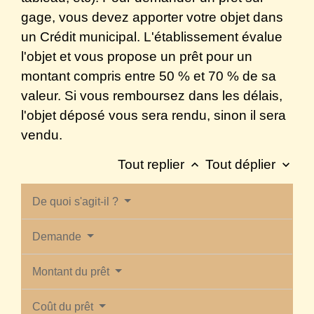
gage, vous devez apporter votre objet dans
un Crédit municipal. L'établissement évalue
l'objet et vous propose un prêt pour un
montant compris entre 50 % et 70 % de sa
valeur. Si vous remboursez dans les délais,
l'objet déposé vous sera rendu, sinon il sera
vendu.
Tout replier
Tout déplier
keyboard_arrow_up
keyboard_arrow_down
De quoi s'agit-il ?
Demande
Montant du prêt
Coût du prêt