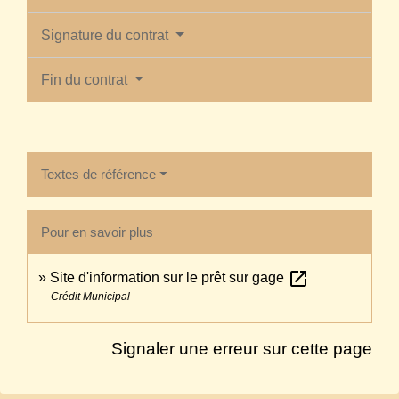
Signature du contrat
Fin du contrat
Textes de référence
Pour en savoir plus
open_in_new
Site d'information sur le prêt sur gage
Crédit Municipal
Signaler une erreur sur cette page