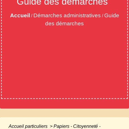
Guide des démarches
Accueil
Démarches administratives
Guide
/
/
des démarches
Accueil particuliers
>
Papiers - Citoyenneté -