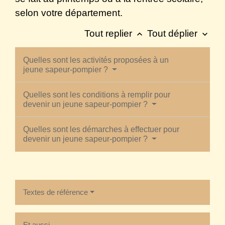
selon votre département.
Tout replier
Tout déplier
keyboard_arrow_up
keyboard_arrow_down
Quelles sont les activités proposées à un
jeune sapeur-pompier ?
Quelles sont les conditions à remplir pour
devenir un jeune sapeur-pompier ?
Quelles sont les démarches à effectuer pour
devenir un jeune sapeur-pompier ?
Textes de référence
Et aussi