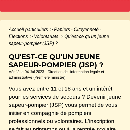
Accueil particuliers
>
Papiers - Citoyenneté -
Élections
>
Volontariats
>
Qu'est-ce qu'un jeune
sapeur-pompier (JSP) ?
QU'EST-CE QU'UN JEUNE
SAPEUR-POMPIER (JSP) ?
Vérifié le 04 Jul 2023 - Direction de l'information légale et
administrative (Première ministre)
Vous avez entre 11 et 18 ans et un intérêt
pour les services de secours ? Devenir jeune
sapeur-pompier (JSP) vous permet de vous
initier en compagnie de pompiers
professionnels ou volontaires. L'inscription
se fait au printemps ou à la rentrée scolaire,