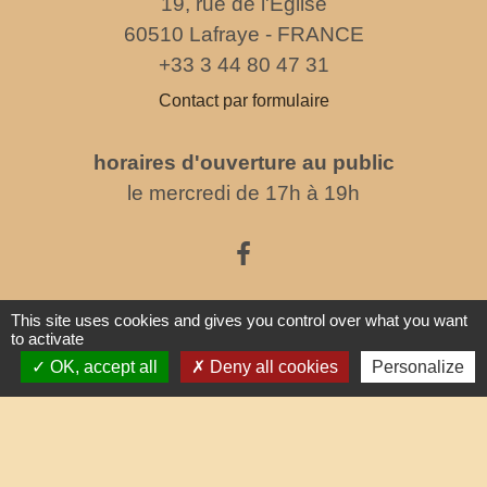
19, rue de l'Eglise
60510 Lafraye - FRANCE
+33 3 44 80 47 31
Contact par formulaire
horaires d'ouverture au public
le mercredi de 17h à 19h
This site uses cookies and gives you control over what you want
Liens
to activate
OK, accept all
Deny all cookies
Personalize
Oise mobilité
Service Public
Agence nationale des titres sécurisés