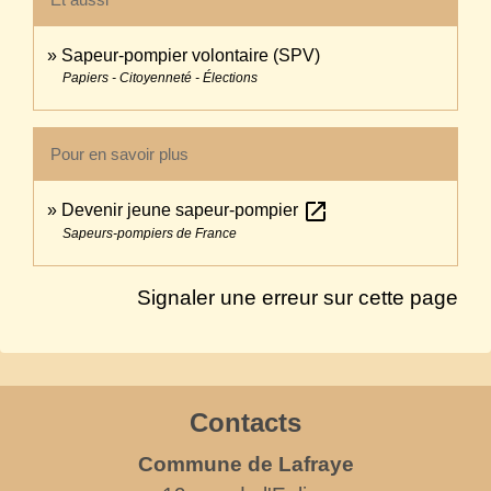
Sapeur-pompier volontaire (SPV)
Papiers - Citoyenneté - Élections
Pour en savoir plus
open_in_new
Devenir jeune sapeur-pompier
Sapeurs-pompiers de France
Signaler une erreur sur cette page
Contacts
Commune de Lafraye