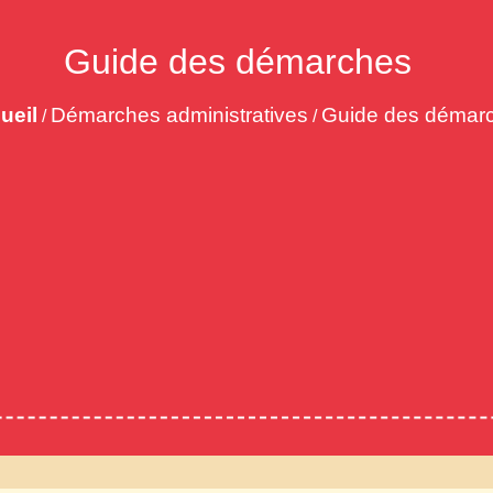
Guide des démarches
ueil
Démarches administratives
Guide des démar
/
/