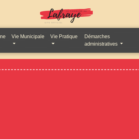
une
Vie Municipale
Vie Pratique
Démarches
administratives