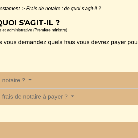
estament
>
Frais de notaire : de quoi s'agit-il ?
UOI S'AGIT-IL ?
le et administrative (Première ministre)
ous vous demandez quels frais vous devrez payer pou
 notaire ?
frais de notaire à payer ?