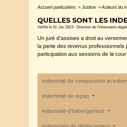
Accueil particuliers
>
Justice
>
Acteurs du m
QUELLES SONT LES INDE
Vérifié le 01 Jan 2023 - Direction de l'information léga
Un juré d'assises a droit au verseme
la perte des revenus professionnels 
participation aux sessions de la cou
Indemnité de comparution et inde
Indemnité de repas
Indemnité d'hébergement
Indemnités de déplacement