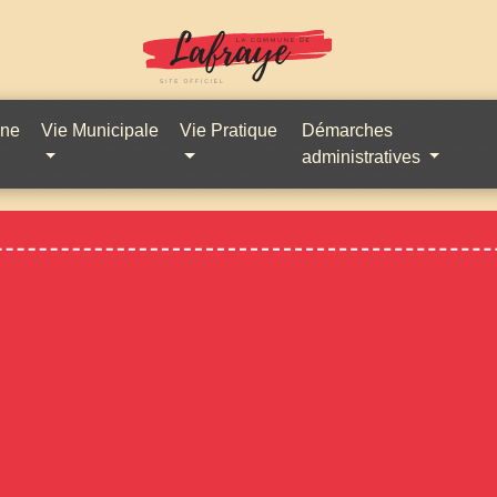
une
Vie Municipale
Vie Pratique
Démarches
administratives