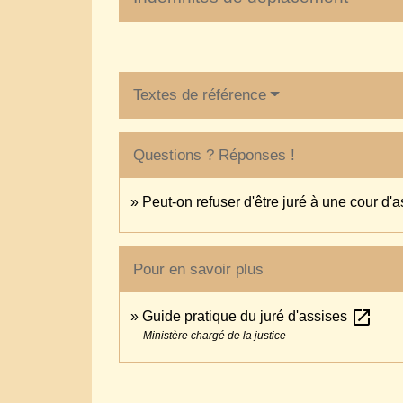
Textes de référence
Questions ? Réponses !
Peut-on refuser d'être juré à une cour d'a
Pour en savoir plus
open_in_new
Guide pratique du juré d'assises
Ministère chargé de la justice