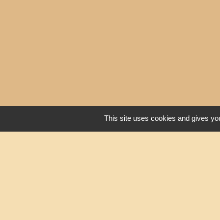
This site uses cookies and gives you
Liens
Oise mobilité