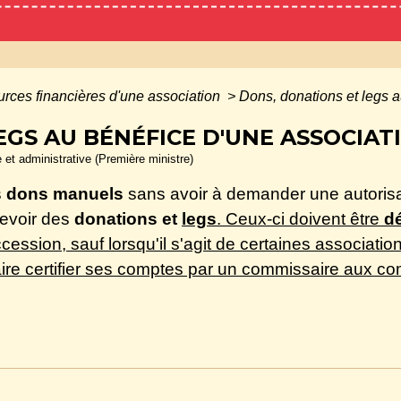
rces financières d'une association
>
Dons, donations et legs a
EGS AU BÉNÉFICE D'UNE ASSOCIAT
e et administrative (Première ministre)
s
dons manuels
sans avoir à demander une autorisa
evoir des
donations et
legs
. Ceux-ci doivent être
d
cession, sauf lorsqu'il s'agit de certaines associatio
aire certifier ses comptes par un commissaire aux c