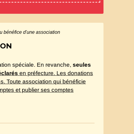
u bénéfice d'une association
ION
tion spéciale. En revanche,
seules
éclarés
en préfecture. Les donations
ns. Toute association qui bénéficie
omptes et publier ses comptes