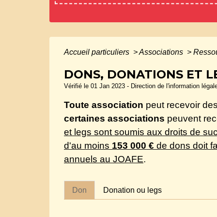
Accueil particuliers
>
Associations
>
Ressou
DONS, DONATIONS ET L
Vérifié le 01 Jan 2023 - Direction de l'information légal
Toute association
peut recevoir de
certaines associations
peuvent rec
et legs sont soumis aux droits de suc
d'au moins
153 000 €
de dons doit f
annuels au
JOAFE
.
Don
Donation ou legs