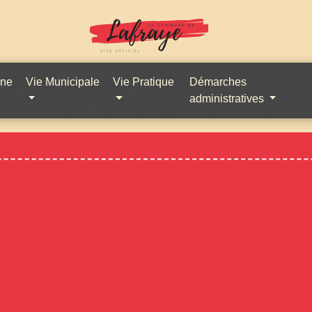
une
Vie Municipale
Vie Pratique
Démarches
administratives