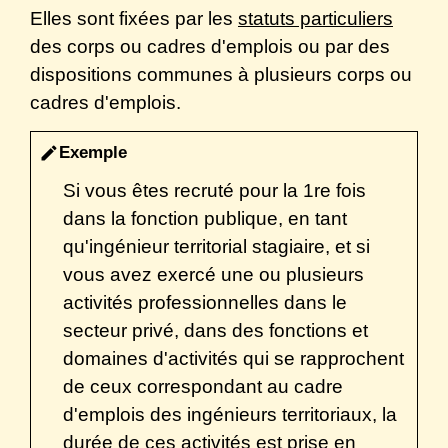
Elles sont fixées par les
statuts particuliers
des corps ou cadres d'emplois ou par des
dispositions communes à plusieurs corps ou
cadres d'emplois.
Exemple
edit
Si vous êtes recruté pour la 1
re
fois
dans la fonction publique, en tant
qu'ingénieur territorial stagiaire, et si
vous avez exercé une ou plusieurs
activités professionnelles dans le
secteur privé, dans des fonctions et
domaines d'activités qui se rapprochent
de ceux correspondant au cadre
d'emplois des ingénieurs territoriaux, la
durée de ces activités est prise en