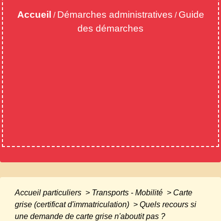
Accueil
Démarches administratives
Guide
/
/
des démarches
Accueil particuliers
>
Transports - Mobilité
>
Carte
grise (certificat d'immatriculation)
>
Quels recours si
une demande de carte grise n'aboutit pas ?