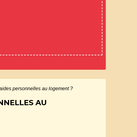
s aides personnelles au logement ?
ONNELLES AU