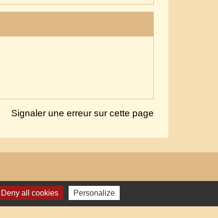
Signaler une erreur sur cette page
Deny all cookies
Personalize