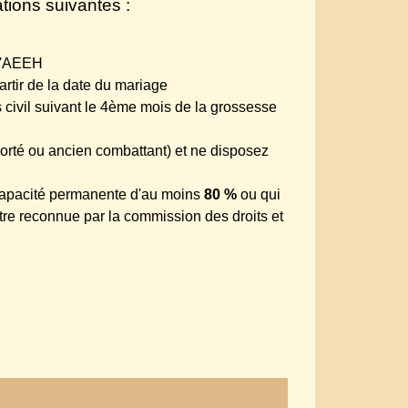
tions suivantes :
 l'AEEH
rtir de la date du mariage
civil suivant le 4
ème
mois de la grossesse
éporté ou ancien combattant) et ne disposez
incapacité permanente d'au moins
80 %
ou qui
être reconnue par la commission des droits et