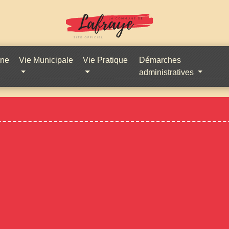
une
Vie Municipale
Vie Pratique
Démarches
administratives