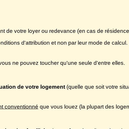
nt de votre loyer ou redevance (en cas de résidence
onditions d'attribution et non par leur mode de cal
vous ne pouvez toucher qu'une seule d'entre elles.
tuation de votre logement
(quelle que soit votre situa
t conventionné
que vous louez (la plupart des log