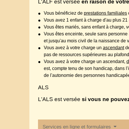
L'ALF est versée
en raison de votre
Vous bénéficiez de
prestations familiales
Vous avez 1 enfant à charge d'au plus 21 
Vous êtes mariés, sans enfant à charge, v
Vous êtes enceinte, seule sans personne
et jusqu'au mois civil de la naissance de 
Vous avez à votre charge un
ascendant
de
pas de ressources supérieures au plafon
Vous avez à votre charge un ascendant,
d
est, compte tenu de son handicap, dans l'i
de l'autonomie des personnes handicap
ALS
L'ALS est versée
si vous ne pouvez 
Services en ligne et formulaires