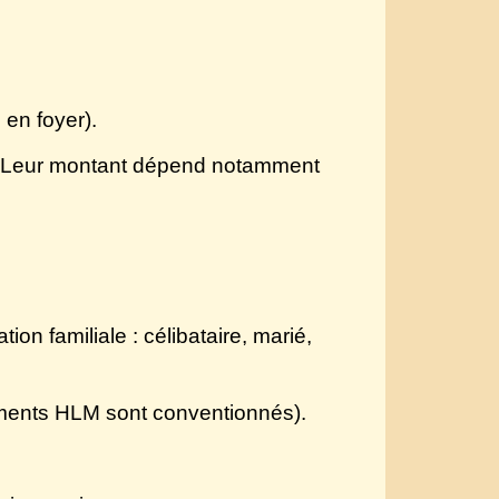
 en foyer).
cul. Leur montant dépend notamment
tion familiale : célibataire, marié,
ements HLM sont conventionnés).