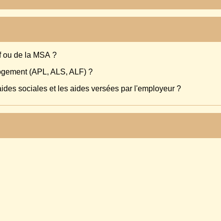
f ou de la MSA ?
logement (APL, ALS, ALF) ?
 aides sociales et les aides versées par l'employeur ?