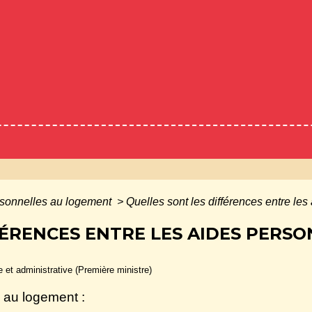
rsonnelles au logement
>
Quelles sont les différences entre le
FÉRENCES ENTRE LES AIDES PERS
le et administrative (Première ministre)
s au logement :