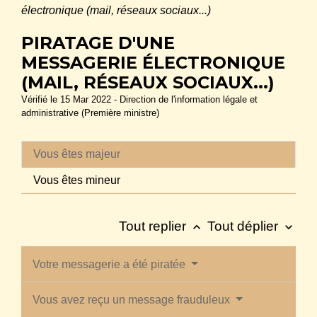
électronique (mail, réseaux sociaux...)
PIRATAGE D'UNE
MESSAGERIE ÉLECTRONIQUE
(MAIL, RÉSEAUX SOCIAUX...)
Vérifié le 15 Mar 2022 - Direction de l'information légale et
administrative (Première ministre)
Vous êtes majeur
Vous êtes mineur
Tout replier
Tout déplier
keyboard_arrow_up
keyboard_arrow_down
Votre messagerie a été piratée
Vous avez reçu un message frauduleux