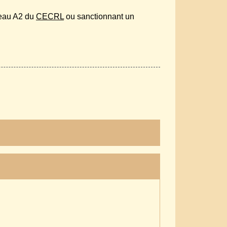
veau A2 du
CECRL
ou sanctionnant un