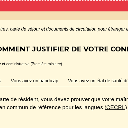
itres, carte de séjour et documents de circulation pour étranger
COMMENT JUSTIFIER DE VOTRE CO
le et administrative (Première ministre)
s
Vous avez un handicap
Vous avez un état de santé dé
te de résident, vous devez prouver que votre maîtri
en commun de référence pour les langues (
CECRL
)