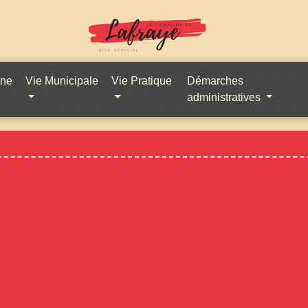
une
Vie Municipale
Vie Pratique
Démarches
administratives