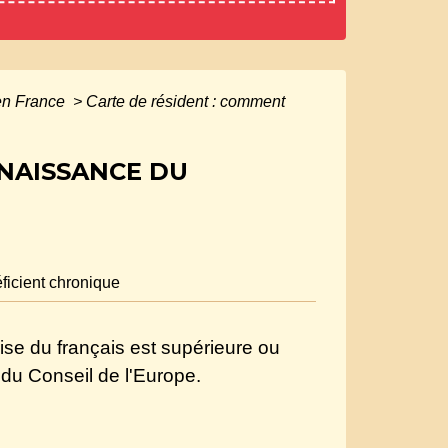
 en France
>
Carte de résident : comment
NNAISSANCE DU
ficient chronique
se du français est supérieure ou
 du Conseil de l'Europe.