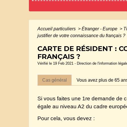
Accueil particuliers
>
Étranger - Europe
>
T
justifier de votre connaissance du français ?
CARTE DE RÉSIDENT : 
FRANÇAIS ?
Vérifié le 19 Feb 2021 - Direction de l'information léga
Cas général
Vous avez plus de 65 an
Si vous faites une 1
re
demande de car
égale au niveau A2 du cadre europé
Pour cela, vous devez :