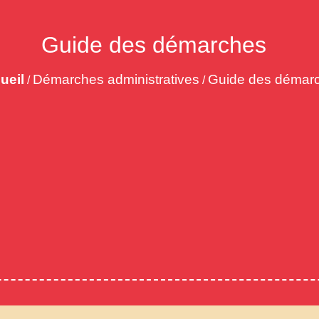
Guide des démarches
ueil
Démarches administratives
Guide des démar
/
/