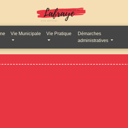
une
Vie Municipale
Vie Pratique
Démarches
administratives