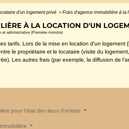
ocataire d'un logement privé
>
Frais d'agence immobilière à la 
ILIÈRE À LA LOCATION D'UN LOGE
le et administrative (Première ministre)
s tarifs. Lors de la mise en location d'un logement (ba
tre le propriétaire et le locataire (visite du logement
trée). Les autres frais (par exemple, la diffusion de l
ère pour l'état des lieux d'entrée
 immobilière