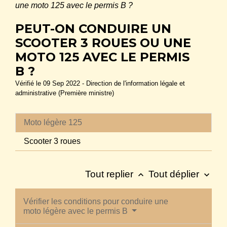
une moto 125 avec le permis B ?
PEUT-ON CONDUIRE UN
SCOOTER 3 ROUES OU UNE
MOTO 125 AVEC LE PERMIS
B ?
Vérifié le 09 Sep 2022 - Direction de l'information légale et
administrative (Première ministre)
Moto légère 125
Scooter 3 roues
Tout replier
Tout déplier
keyboard_arrow_up
keyboard_arrow_down
Vérifier les conditions pour conduire une
moto légère avec le permis B