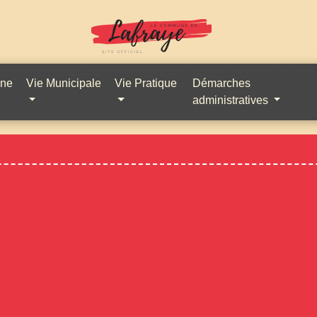
une
Vie Municipale
Vie Pratique
Démarches
administratives