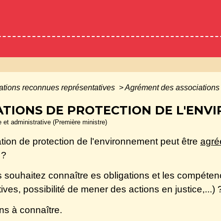
ations reconnues représentatives
>
Agrément des associations 
TIONS DE PROTECTION DE L'ENV
le et administrative (Première ministre)
tion de protection de l'environnement peut être
agré
 ?
s souhaitez connaître es obligations et les compétenc
ives, possibilité de mener des actions en justice,...) 
ns à connaître.