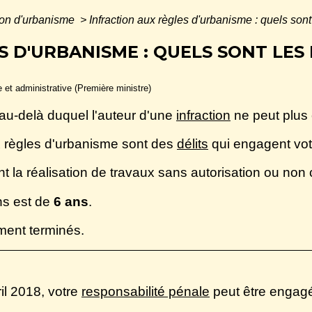
ion d'urbanisme
>
Infraction aux règles d'urbanisme : quels sont
 D'URBANISME : QUELS SONT LES 
le et administrative (Première ministre)
 au-delà duquel l'auteur d'une
infraction
ne peut plus 
x règles d'urbanisme sont des
délits
qui engagent vo
 la réalisation de travaux sans autorisation ou non 
ons est de
6 ans
.
ement terminés.
il 2018, votre
responsabilité pénale
peut être engagé