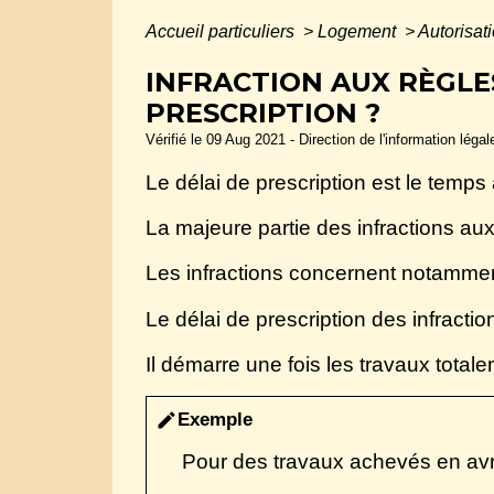
Accueil particuliers
>
Logement
>
Autorisat
INFRACTION AUX RÈGLES
PRESCRIPTION ?
Vérifié le 09 Aug 2021 - Direction de l'information léga
Le délai de prescription est le temps
La majeure partie des infractions au
Les infractions concernent notamment
Le délai de prescription des infracti
Il démarre une fois les travaux total
Exemple
edit
Pour des travaux achevés en avr