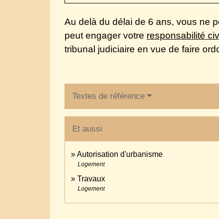
Au delà du délai de 6 ans, vous ne p
peut engager votre
responsabilité civ
tribunal judiciaire en vue de faire or
Textes de référence
Et aussi
Autorisation d'urbanisme
Logement
Travaux
Logement