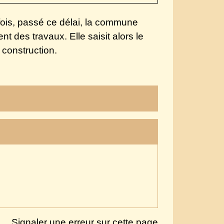
efois, passé ce délai, la commune
t des travaux. Elle saisit alors le
 construction.
Signaler une erreur sur cette page