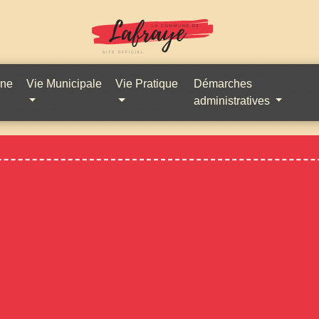
une
Vie Municipale
Vie Pratique
Démarches
administratives