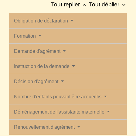
Tout replier
Tout déplier
keyboard_arrow_up
keyboard_arrow_down
Obligation de déclaration
Formation
Demande d'agrément
Instruction de la demande
Décision d'agrément
Nombre d'enfants pouvant être accueillis
Déménagement de l'assistante maternelle
Renouvellement d'agrément