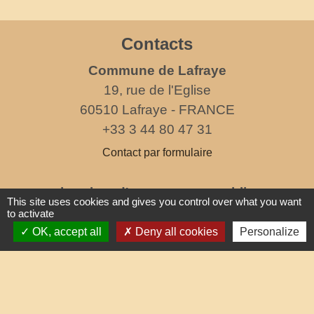
Contacts
Commune de Lafraye
19, rue de l'Eglise
60510 Lafraye - FRANCE
+33 3 44 80 47 31
Contact par formulaire
horaires d'ouverture au public
This site uses cookies and gives you control over what you want
le mercredi de 17h à 19h
to activate
OK, accept all
Deny all cookies
Personalize
Liens