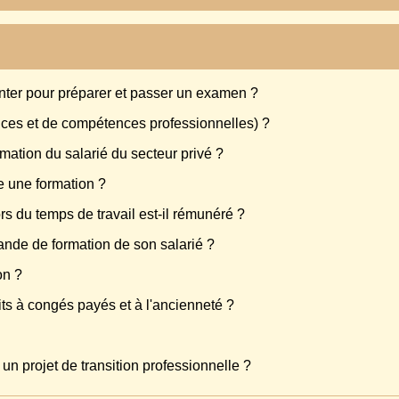
enter pour préparer et passer un examen ?
ces et de compétences professionnelles) ?
ormation du salarié du secteur privé ?
re une formation ?
rs du temps de travail est-il rémunéré ?
ande de formation de son salarié ?
on ?
oits à congés payés et à l'ancienneté ?
 un projet de transition professionnelle ?