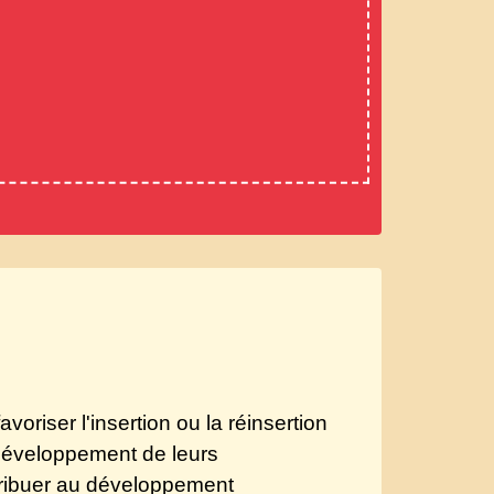
voriser l'insertion ou la réinsertion
e développement de leurs
ntribuer au développement