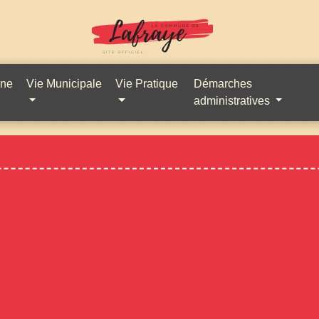
une
Vie Municipale
Vie Pratique
Démarches
administratives