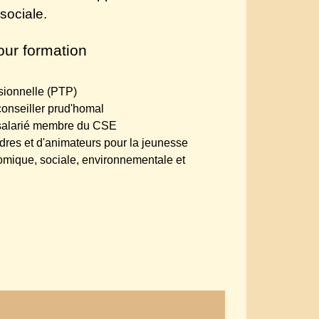
sociale.
ur formation
ssionnelle (PTP)
onseiller prud'homal
 salarié membre du CSE
res et d'animateurs pour la jeunesse
mique, sociale, environnementale et