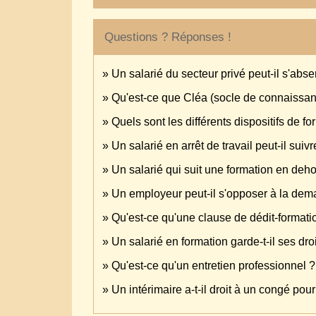
Questions ? Réponses !
Un salarié du secteur privé peut-il s'abs
Qu'est-ce que Cléa (socle de connaissan
Quels sont les différents dispositifs de f
Un salarié en arrêt de travail peut-il suiv
Un salarié qui suit une formation en deho
Un employeur peut-il s'opposer à la dem
Qu'est-ce qu'une clause de dédit-formati
Un salarié en formation garde-t-il ses dr
Qu'est-ce qu'un entretien professionnel ?
Un intérimaire a-t-il droit à un congé pour