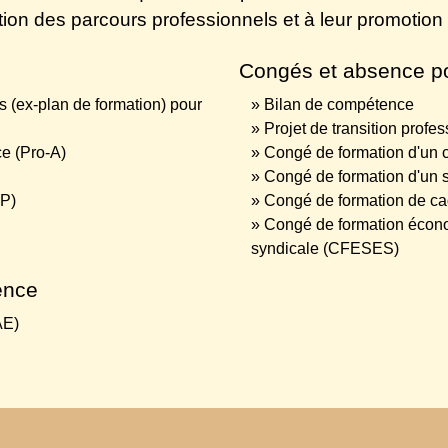
tion des parcours professionnels et à leur promotion 
Congés et absence po
(ex-plan de formation) pour
Bilan de compétence
Projet de transition profe
e (Pro-A)
Congé de formation d'un c
Congé de formation d'un
EP)
Congé de formation de cad
Congé de formation écono
syndicale (CFESES)
ence
AE)