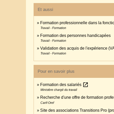
Et aussi
Formation professionnelle dans la foncti
Travail - Formation
Formation des personnes handicapées
Travail - Formation
Validation des acquis de l'expérience (V
Travail - Formation
Pour en savoir plus
open_in_new
Formation des salariés
Ministère chargé du travail
Recherche d'une offre de formation prof
Carif-Oref
Site des associations Transitions Pro (pro