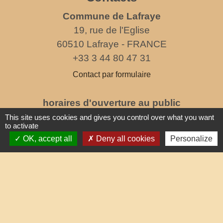
Commune de Lafraye
19, rue de l'Eglise
60510 Lafraye - FRANCE
+33 3 44 80 47 31
Contact par formulaire
horaires d'ouverture au public
le mercredi de 17h à 19h
This site uses cookies and gives you control over what you want
to activate
OK, accept all
Deny all cookies
Personalize
Liens
Oise mobilité