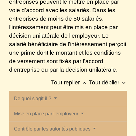
entreprises peuvent le mettre en place par
voie d'accord avec les salariés. Dans les
entreprises de moins de 50 salariés,
l'intéressement peut être mis en place par
décision unilatérale de l'employeur. Le
salarié bénéficiaire de l'intéressement perçoit
une prime dont le montant et les conditions
de versement sont fixés par l'accord
d'entreprise ou par la décision unilatérale.
Tout replier
Tout déplier
keyboard_arrow_up
keyboard_arrow_down
De quoi s'agit-il ?
Mise en place par l'employeur
Contrôle par les autorités publiques