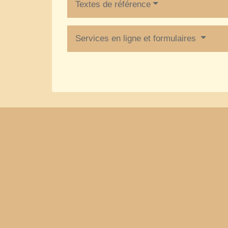
Textes de référence
Services en ligne et formulaires