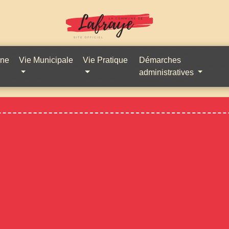
une
Vie Municipale
Vie Pratique
Démarches
administratives