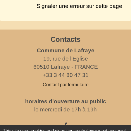
Signaler une erreur sur cette page
Contacts
Commune de Lafraye
19, rue de l'Eglise
60510 Lafraye - FRANCE
+33 3 44 80 47 31
Contact par formulaire
horaires d'ouverture au public
le mercredi de 17h à 19h
This site uses cookies and gives you control over what you want