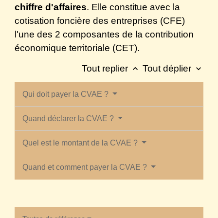
chiffre d'affaires
. Elle constitue avec la
cotisation foncière des entreprises (CFE)
l'une des 2 composantes de la contribution
économique territoriale (CET).
Tout replier
Tout déplier
keyboard_arrow_up
keyboard_arrow_down
Qui doit payer la CVAE ?
Quand déclarer la CVAE ?
Quel est le montant de la CVAE ?
Quand et comment payer la CVAE ?