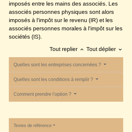
imposés entre les mains des associés. Les
associés personnes physiques sont alors
imposés à l'impôt sur le revenu (IR) et les
associés personnes morales à l'impôt sur les
sociétés (IS).
Tout replier
Tout déplier
keyboard_arrow_up
keyboard_arrow_down
Quelles sont les entreprises concernées ?
Quelles sont les conditions à remplir ?
Comment prendre l'option ?
Textes de référence