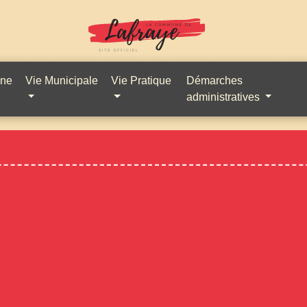
une
Vie Municipale
Vie Pratique
Démarches
administratives