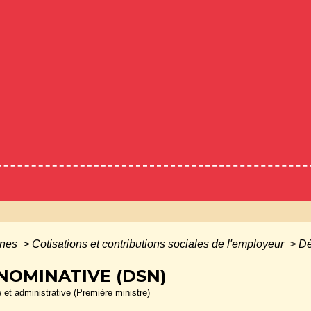
ines
>
Cotisations et contributions sociales de l'employeur
>
Dé
NOMINATIVE (DSN)
e et administrative (Première ministre)