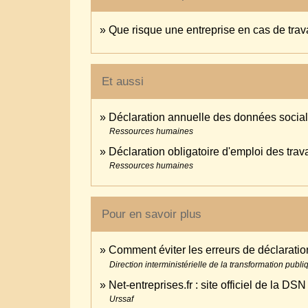
Que risque une entreprise en cas de travai
Et aussi
Déclaration annuelle des données socia
Ressources humaines
Déclaration obligatoire d'emploi des tr
Ressources humaines
Pour en savoir plus
Comment éviter les erreurs de déclaratio
Direction interministérielle de la transformation publ
Net-entreprises.fr : site officiel de la DS
Urssaf