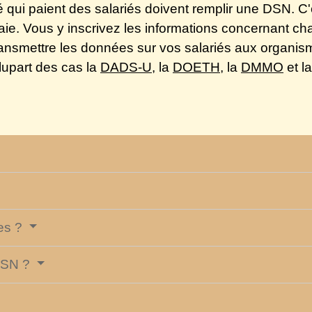
 qui paient des salariés doivent remplir une DSN. C'
paie. Vous y inscrivez les informations concernant ch
transmettre les données sur vos salariés aux organi
plupart des cas la
DADS-U
, la
DOETH
, la
DMMO
et l
ées ?
 DSN ?