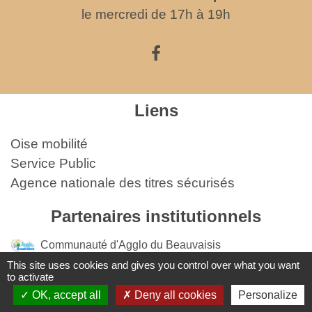
le mercredi de 17h à 19h
Liens
Oise mobilité
Service Public
Agence nationale des titres sécurisés
Partenaires institutionnels
Communauté d'Agglo du Beauvaisis
This site uses cookies and gives you control over what you want
Département de l'Oise
to activate
OK, accept all
Deny all cookies
Personalize
Région Hauts-de-France