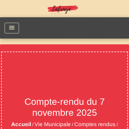
menu
Compte-rendu du 7
novembre 2025
Accueil
Vie Municipale
Comptes rendus
/
/
/