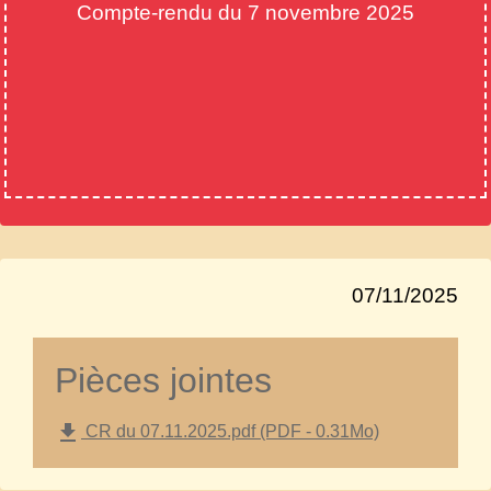
Compte-rendu du 7 novembre 2025
07/11/2025
Pièces jointes
file_download
CR du 07.11.2025.pdf (PDF - 0.31Mo)