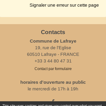
Signaler une erreur sur cette page
Contacts
Commune de Lafraye
19, rue de l'Eglise
60510 Lafraye - FRANCE
+33 3 44 80 47 31
Contact par formulaire
horaires d'ouverture au public
le mercredi de 17h à 19h
This site uses cookies and gives you control over what you want