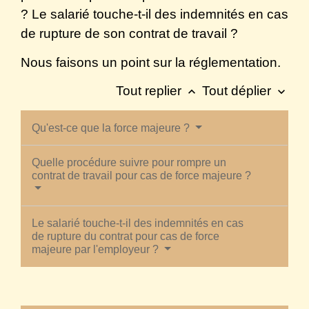
? Le salarié touche-t-il des indemnités en cas
de rupture de son contrat de travail ?
Nous faisons un point sur la réglementation.
Tout replier
Tout déplier
keyboard_arrow_up
keyboard_arrow_down
Qu'est-ce que la force majeure ?
Quelle procédure suivre pour rompre un
contrat de travail pour cas de force majeure ?
Le salarié touche-t-il des indemnités en cas
de rupture du contrat pour cas de force
majeure par l'employeur ?