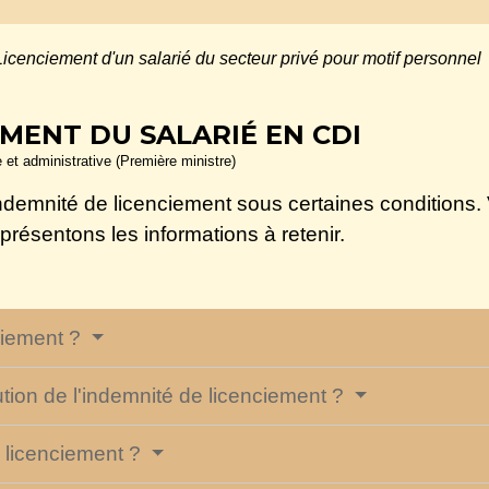
Licenciement d'un salarié du secteur privé pour motif personnel
MENT DU SALARIÉ EN CDI
e et administrative (Première ministre)
 indemnité de licenciement sous certaines condition
résentons les informations à retenir.
ciement ?
bution de l'indemnité de licenciement ?
 licenciement ?