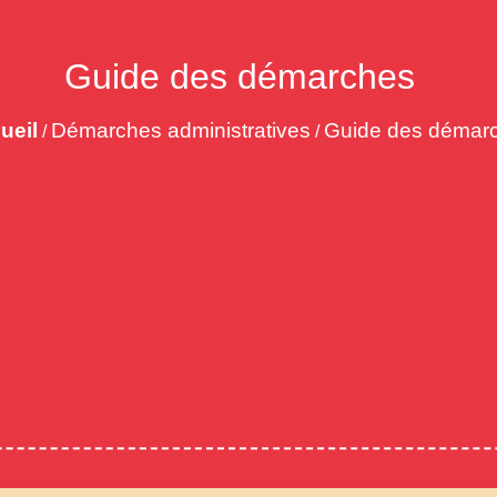
Guide des démarches
ueil
Démarches administratives
Guide des démar
/
/