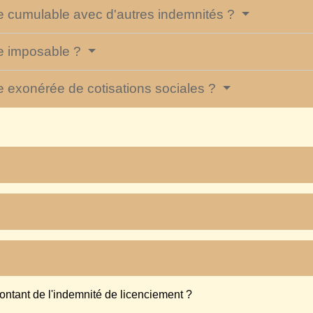
le cumulable avec d'autres indemnités ?
le imposable ?
le exonérée de cotisations sociales ?
ntant de l'indemnité de licenciement ?