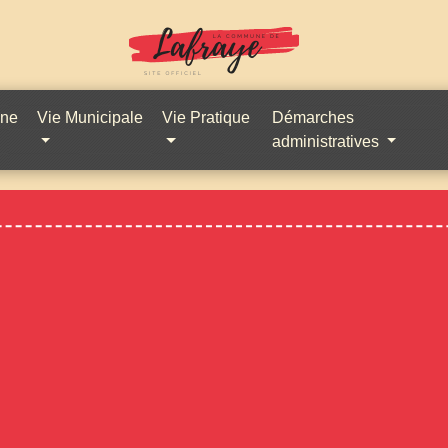
une
Vie Municipale
Vie Pratique
Démarches
administratives