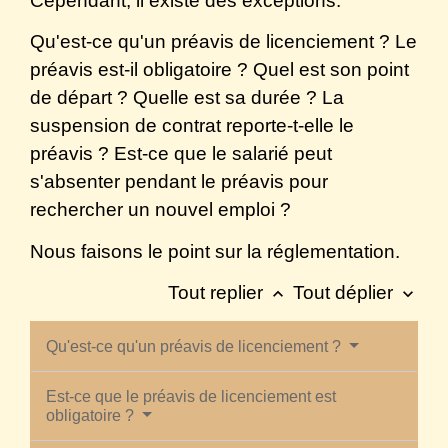
Cependant, il existe des exceptions.
Qu'est-ce qu'un préavis de licenciement ? Le
préavis est-il obligatoire ? Quel est son point
de départ ? Quelle est sa durée ? La
suspension de contrat reporte-t-elle le
préavis ? Est-ce que le salarié peut
s'absenter pendant le préavis pour
rechercher un nouvel emploi ?
Nous faisons le point sur la réglementation.
Tout replier
Tout déplier
keyboard_arrow_up
keyboard_arrow_down
Qu'est-ce qu'un préavis de licenciement ?
Est-ce que le préavis de licenciement est
obligatoire ?