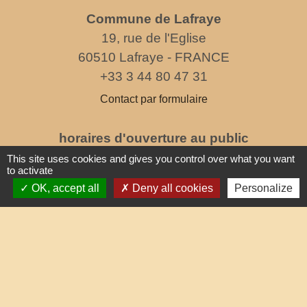
Commune de Lafraye
19, rue de l'Eglise
60510 Lafraye - FRANCE
+33 3 44 80 47 31
Contact par formulaire
horaires d'ouverture au public
le mercredi de 17h à 19h
This site uses cookies and gives you control over what you want
to activate
OK, accept all
Deny all cookies
Personalize
Liens
Oise mobilité
Service Public