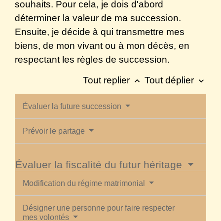
souhaits. Pour cela, je dois d'abord
déterminer la valeur de ma succession.
Ensuite, je décide à qui transmettre mes
biens, de mon vivant ou à mon décès, en
respectant les règles de succession.
Tout replier
Tout déplier
keyboard_arrow_up
keyboard_arrow_down
Évaluer la future succession
Prévoir le partage
Évaluer la fiscalité du futur héritage
Modification du régime matrimonial
Désigner une personne pour faire respecter
mes volontés