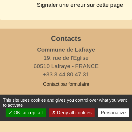
Signaler une erreur sur cette page
Contacts
Commune de Lafraye
19, rue de l'Eglise
60510 Lafraye - FRANCE
+33 3 44 80 47 31
Contact par formulaire
This site uses cookies and gives you control over what you want
horaires d'ouverture au public
to activate
le mercredi de 17h à 19h
OK, accept all
Deny all cookies
Personalize